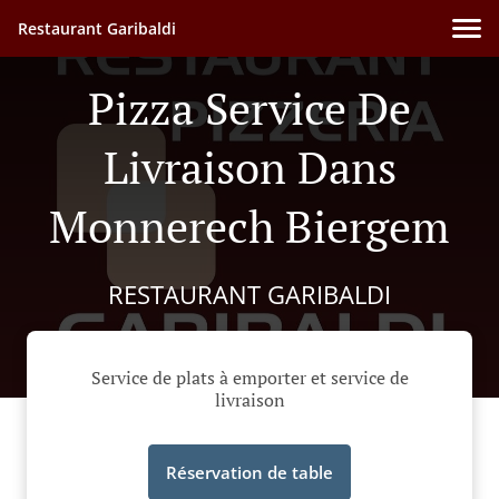
Restaurant Garibaldi
Pizza Service De
Livraison Dans
Monnerech Biergem
RESTAURANT GARIBALDI
Service de plats à emporter et service de
livraison
Réservation de table