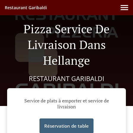
Restaurant Garibaldi
Pizza Service De
Livraison Dans
Hellange
RESTAURANT GARIBALDI
Service de plats à emporter et service de
livraison
Réservation de table