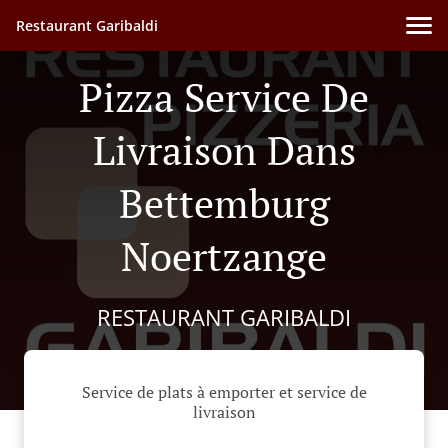
Restaurant Garibaldi
Pizza Service De
Livraison Dans
Bettemburg
Noertzange
RESTAURANT GARIBALDI
Service de plats à emporter et service de
livraison