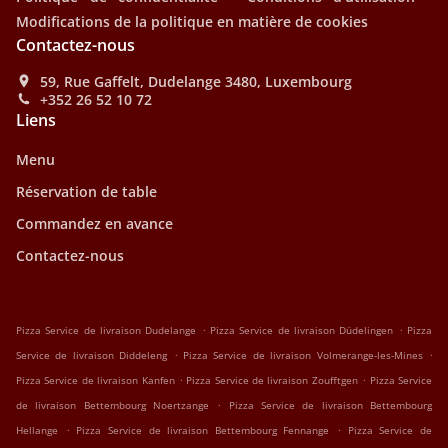
Modifications de la politique en matière de cookies
Contactez-nous
59, Rue Gaffelt, Dudelange 3480, Luxembourg
+352 26 52 10 72
Liens
Menu
Réservation de table
Commandez en avance
Contactez-nous
.
.
Pizza Service de livraison Dudelange
Pizza Service de livraison Düdelingen
Pizza
.
.
Service de livraison Diddeleng
Pizza Service de livraison Volmerange-les-Mines
.
.
Pizza Service de livraison Kanfen
Pizza Service de livraison Zoufftgen
Pizza Service
.
de livraison Bettembourg Noertzange
Pizza Service de livraison Bettembourg
.
.
Hellange
Pizza Service de livraison Bettembourg Fennange
Pizza Service de