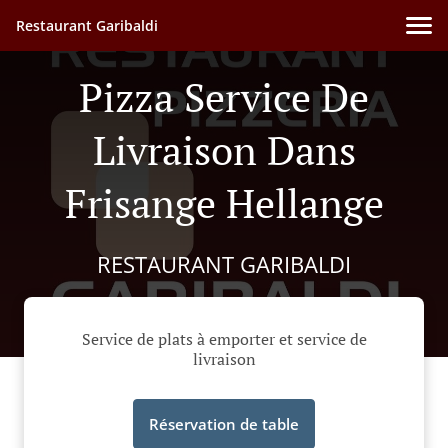
Restaurant Garibaldi
Pizza Service De
Livraison Dans
Frisange Hellange
RESTAURANT GARIBALDI
Service de plats à emporter et service de
livraison
Réservation de table