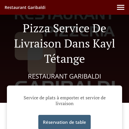
Restaurant Garibaldi
Pizza Service De
Livraison Dans Kayl
Tétange
RESTAURANT GARIBALDI
Service de plats à emporter et service de
livraison
Réservation de table