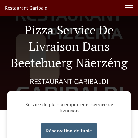
Restaurant Garibaldi
Pizza Service De
Livraison Dans
Beetebuerg Näerzéng
RESTAURANT GARIBALDI
Service de plats à emporter et service de
livraison
Réservation de table