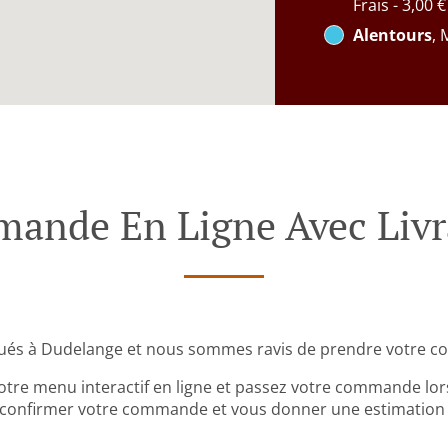
Frais - 3,00 €
Alentours
, 
ande En Ligne Avec Livr
és à Dudelange et nous sommes ravis de prendre votre c
tre menu interactif en ligne et passez votre commande lors
 confirmer votre commande et vous donner une estimation 