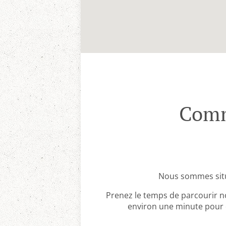
Comm
Nous sommes situ
Prenez le temps de parcourir no
environ une minute pour