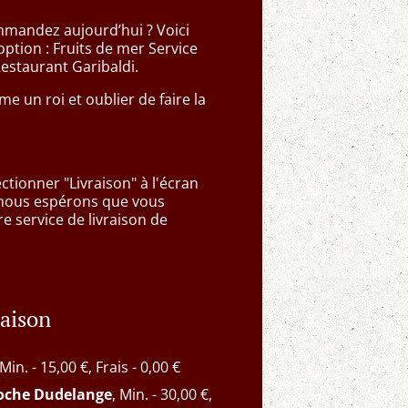
mandez aujourd’hui ? Voici
option : Fruits de mer Service
Restaurant Garibaldi.
e un roi et oublier de faire la
tionner "Livraison" à l'écran
 nous espérons que vous
e service de livraison de
raison
 Min. - 15,00 €, Frais - 0,00 €
roche Dudelange
, Min. - 30,00 €,