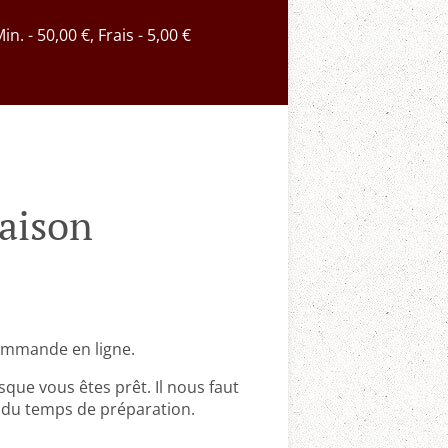
Min. - 50,00 €, Frais - 5,00 €
aison
ommande en ligne.
que vous êtes prêt. Il nous faut
du temps de préparation.