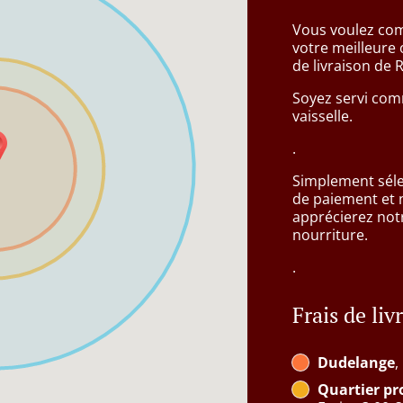
Vous voulez com
votre meilleure 
de livraison de 
Soyez servi comm
vaisselle.
.
Simplement sélec
de paiement et
apprécierez notr
nourriture.
.
Frais de liv
Dudelange
,
Quartier p