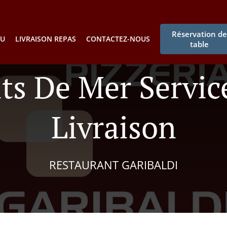
Réservation d
U
LIVRAISON REPAS
CONTACTEZ-NOUS
table
its De Mer Servic
Livraison
RESTAURANT GARIBALDI