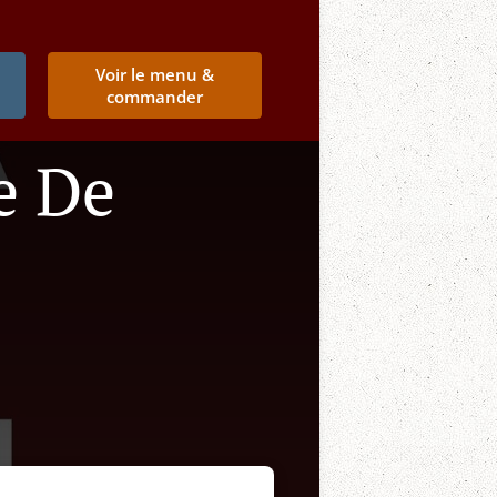
e
Voir le menu &
commander
e De