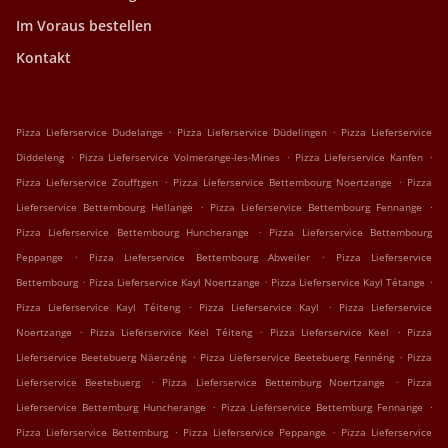
Im Voraus bestellen
Kontakt
.
.
Pizza Lieferservice Dudelange
Pizza Lieferservice Düdelingen
Pizza Lieferservice
.
.
.
Diddeleng
Pizza Lieferservice Volmerange-les-Mines
Pizza Lieferservice Kanfen
.
.
Pizza Lieferservice Zoufftgen
Pizza Lieferservice Bettembourg Noertzange
Pizza
.
.
Lieferservice Bettembourg Hellange
Pizza Lieferservice Bettembourg Fennange
.
Pizza Lieferservice Bettembourg Huncherange
Pizza Lieferservice Bettembourg
.
.
Peppange
Pizza Lieferservice Bettembourg Abweiler
Pizza Lieferservice
.
.
.
Bettembourg
Pizza Lieferservice Kayl Noertzange
Pizza Lieferservice Kayl Tétange
.
.
Pizza Lieferservice Kayl Téiteng
Pizza Lieferservice Kayl
Pizza Lieferservice
.
.
.
Noertzange
Pizza Lieferservice Keel Téiteng
Pizza Lieferservice Keel
Pizza
.
.
Lieferservice Beetebuerg Näerzéng
Pizza Lieferservice Beetebuerg Fennéng
Pizza
.
.
Lieferservice Beetebuerg
Pizza Lieferservice Bettemburg Noertzange
Pizza
.
.
Lieferservice Bettemburg Huncherange
Pizza Lieferservice Bettemburg Fennange
.
.
Pizza Lieferservice Bettemburg
Pizza Lieferservice Peppange
Pizza Lieferservice