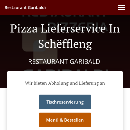
Restaurant Garibaldi
Pizza Lieferservice In
Schëffleng
RESTAURANT GARIBALDI
Wir bieten Abholung und Lieferung an
Tischreservierung
Menü & Bestellen