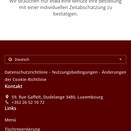
Wir brauchen nur etwa eine Minute Ihre Bestellung
mit einer individuellen Zeitabschätzung zu
bestätigen.
.
.
Datenschutzrichtlinie
Nutzungsbedingungen
Änderungen
der Cookie-Richtlinie
Kontakt
59, Rue Gaffelt, Dudelange 3480, Luxembourg
+352 26 52 10 72
Links
Menü
Tischreservierung