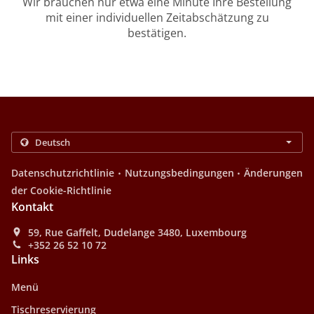
Wir brauchen nur etwa eine Minute Ihre Bestellung
mit einer individuellen Zeitabschätzung zu
bestätigen.
.
.
Datenschutzrichtlinie
Nutzungsbedingungen
Änderungen
der Cookie-Richtlinie
Kontakt
59, Rue Gaffelt, Dudelange 3480, Luxembourg
+352 26 52 10 72
Links
Menü
Tischreservierung