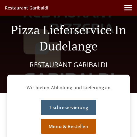
Restaurant Garibaldi
Pizza Lieferservice In
Dudelange
RESTAURANT GARIBALDI
Wir bieten Abholung und Lieferung an
Tischreservierung
Menü & Bestellen