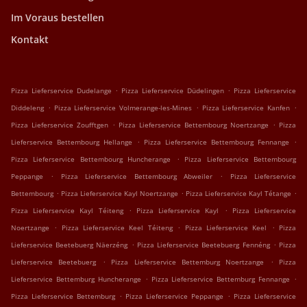
Im Voraus bestellen
Kontakt
.
.
Pizza Lieferservice Dudelange
Pizza Lieferservice Düdelingen
Pizza Lieferservice
.
.
.
Diddeleng
Pizza Lieferservice Volmerange-les-Mines
Pizza Lieferservice Kanfen
.
.
Pizza Lieferservice Zoufftgen
Pizza Lieferservice Bettembourg Noertzange
Pizza
.
.
Lieferservice Bettembourg Hellange
Pizza Lieferservice Bettembourg Fennange
.
Pizza Lieferservice Bettembourg Huncherange
Pizza Lieferservice Bettembourg
.
.
Peppange
Pizza Lieferservice Bettembourg Abweiler
Pizza Lieferservice
.
.
.
Bettembourg
Pizza Lieferservice Kayl Noertzange
Pizza Lieferservice Kayl Tétange
.
.
Pizza Lieferservice Kayl Téiteng
Pizza Lieferservice Kayl
Pizza Lieferservice
.
.
.
Noertzange
Pizza Lieferservice Keel Téiteng
Pizza Lieferservice Keel
Pizza
.
.
Lieferservice Beetebuerg Näerzéng
Pizza Lieferservice Beetebuerg Fennéng
Pizza
.
.
Lieferservice Beetebuerg
Pizza Lieferservice Bettemburg Noertzange
Pizza
.
.
Lieferservice Bettemburg Huncherange
Pizza Lieferservice Bettemburg Fennange
.
.
Pizza Lieferservice Bettemburg
Pizza Lieferservice Peppange
Pizza Lieferservice