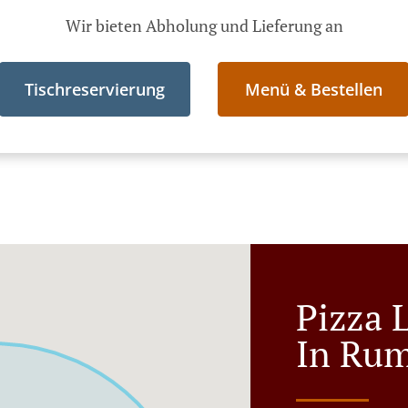
Wir bieten Abholung und Lieferung an
Tischreservierung
Menü & Bestellen
Pizza L
In Ru