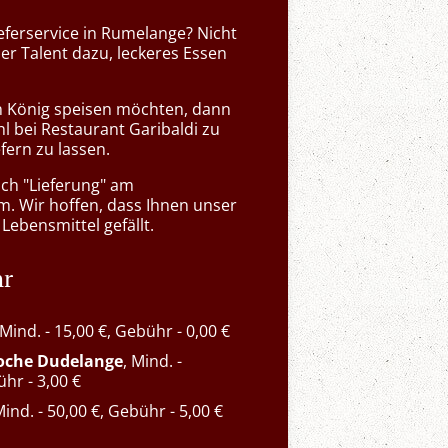
ieferservice in Rumelange? Nicht
der Talent dazu, leckeres Essen
n König speisen möchten, dann
hl bei Restaurant Garibaldi zu
efern zu lassen.
ach "Lieferung" am
m. Wir hoffen, dass Ihnen unser
 Lebensmittel gefällt.
hr
 Mind. - 15,00 €, Gebühr - 0,00 €
roche Dudelange
, Mind. -
ühr - 3,00 €
Mind. - 50,00 €, Gebühr - 5,00 €