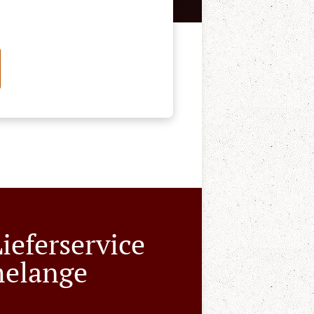
ieferservice
melange