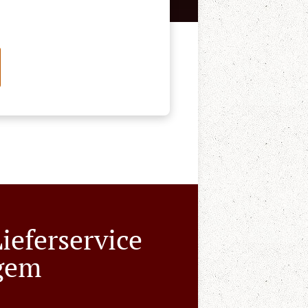
ieferservice
gem