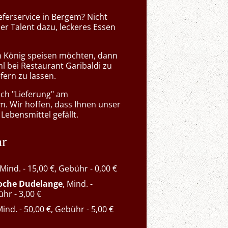
ieferservice in Bergem? Nicht
der Talent dazu, leckeres Essen
n König speisen möchten, dann
hl bei Restaurant Garibaldi zu
efern zu lassen.
ach "Lieferung" am
m. Wir hoffen, dass Ihnen unser
 Lebensmittel gefällt.
hr
 Mind. - 15,00 €, Gebühr - 0,00 €
roche Dudelange
, Mind. -
ühr - 3,00 €
Mind. - 50,00 €, Gebühr - 5,00 €