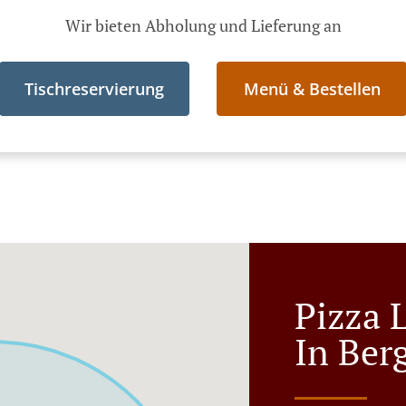
Wir bieten Abholung und Lieferung an
Tischreservierung
Menü & Bestellen
Pizza L
In Ber