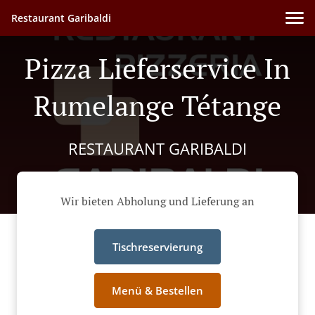
Restaurant Garibaldi
Pizza Lieferservice In
Rumelange Tétange
RESTAURANT GARIBALDI
Wir bieten Abholung und Lieferung an
Tischreservierung
Menü & Bestellen