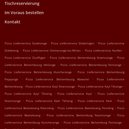
Tischreservierung
Im Voraus bestellen
Kontakt
.
.
Pizza Lieferservice Dudelange
Pizza Lieferservice Düdelingen
Pizza Lieferservice
.
.
.
Diddeleng
Pizza Lieferservice Volmerange-les-Mines
Pizza Lieferservice Kanfen
.
.
Pizza Lieferservice Zoufftgen
Pizza Lieferservice Bettembourg Noertzange
Pizza
.
.
Lieferservice Bettembourg Hellange
Pizza Lieferservice Bettembourg Fennange
.
Pizza Lieferservice Bettembourg Huncherange
Pizza Lieferservice Bettembourg
.
.
Peppange
Pizza Lieferservice Bettembourg Abweiler
Pizza Lieferservice
.
.
.
Bettembourg
Pizza Lieferservice Kayl Noertzange
Pizza Lieferservice Kayl Tétange
.
.
Pizza Lieferservice Kayl Téiteng
Pizza Lieferservice Kayl
Pizza Lieferservice
.
.
.
Noertzange
Pizza Lieferservice Keel Téiteng
Pizza Lieferservice Keel
Pizza
.
.
Lieferservice Beetebuerg Näerzéng
Pizza Lieferservice Beetebuerg Fennéng
Pizza
.
.
Lieferservice Beetebuerg
Pizza Lieferservice Bettemburg Noertzange
Pizza
.
.
Lieferservice Bettemburg Huncherange
Pizza Lieferservice Bettemburg Fennange
.
.