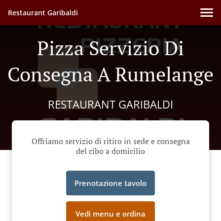
Restaurant Garibaldi
Pizza Servizio Di
Consegna A Rumelange
RESTAURANT GARIBALDI
Offriamo servizio di ritiro in sede e consegna
del cibo a domicilio
Prenotazione tavolo
Vedi menu e ordina