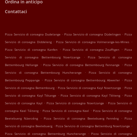
Ordina in anticipo
Contattaci
.
.
Pizza Servizio di consegna Dudelange
Pizza Servizio di consegna Düdelingen
Pizza
.
.
Servizio di consegna Diddeleng
Pizza Servizio di consegna Volmerange-les-Mines
.
.
Pizza Servizio di consegna Kanfen
Pizza Servizio di consegna Zoufftgen
Pizza
.
Servizio di consegna Bettembourg Noertzange
Pizza Servizio di consegna
.
.
Bettembourg Hellange
Pizza Servizio di consegna Bettembourg Fennange
Pizza
.
Servizio di consegna Bettembourg Huncherange
Pizza Servizio di consegna
.
.
Bettembourg Peppange
Pizza Servizio di consegna Bettembourg Abweiler
Pizza
.
.
Servizio di consegna Bettembourg
Pizza Servizio di consegna Kayl Noertzange
Pizza
.
.
Servizio di consegna Kayl Tétange
Pizza Servizio di consegna Kayl Téiteng
Pizza
.
.
Servizio di consegna Kayl
Pizza Servizio di consegna Noertzange
Pizza Servizio di
.
.
consegna Keel Téiteng
Pizza Servizio di consegna Keel
Pizza Servizio di consegna
.
.
Beetebuerg Näerzéng
Pizza Servizio di consegna Beetebuerg Fennéng
Pizza
.
.
Servizio di consegna Beetebuerg
Pizza Servizio di consegna Bettemburg Noertzange
.
Pizza Servizio di consegna Bettemburg Huncherange
Pizza Servizio di consegna