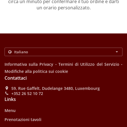
circa un minuto per confermare il tuo ordine e darti
un orario personalizzato.
.
.
Informativa sulla Privacy
Termini di Utilizzo del Servizio
Modifiche alla politica sui cookie
Contattaci
59, Rue Gaffelt, Dudelange 3480, Luxembourg
+352 26 52 10 72
Links
Menu
Prenotazioni tavoli