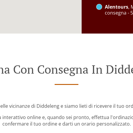
Alentours
, 
consegna - 5
na Con Consegna In Didd
elle vicinanze di Diddeleng e siamo lieti di ricevere il tuo or
 interattivo online e, quando sei pronto, effettua l'ordinazi
confermare il tuo ordine e darti un orario personalizzato.