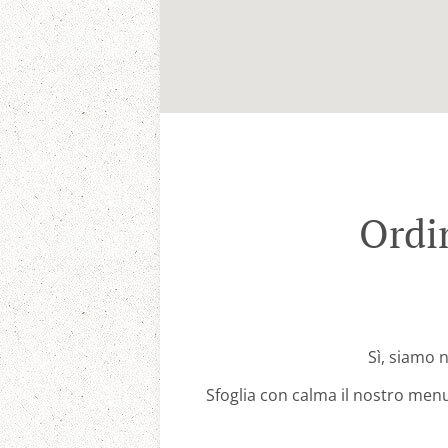
Ordi
Sì, siamo n
Sfoglia con calma il nostro menu