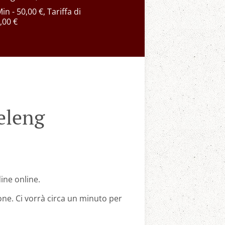
Min - 50,00 €, Tariffa di
,00 €
eleng
dine online.
one. Ci vorrà circa un minuto per