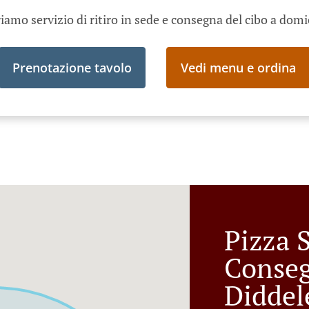
iamo servizio di ritiro in sede e consegna del cibo a domi
Prenotazione tavolo
Vedi menu e ordina
Pizza S
Conse
Diddel